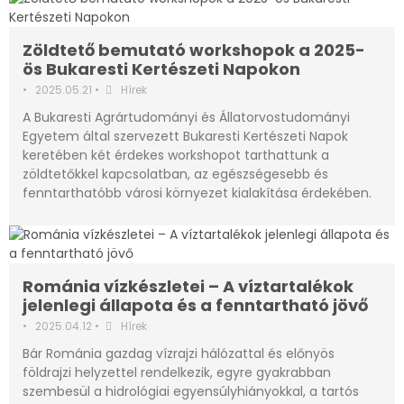
Zöldtető bemutató workshopok a 2025-
ös Bukaresti Kertészeti Napokon
•
2025.05.21
•
Hírek
A Bukaresti Agrártudományi és Állatorvostudományi
Egyetem által szervezett Bukaresti Kertészeti Napok
keretében két érdekes workshopot tarthattunk a
zöldtetőkkel kapcsolatban, az egészségesebb és
fenntarthatóbb városi környezet kialakítása érdekében.
Románia vízkészletei – A víztartalékok
jelenlegi állapota és a fenntartható jövő
•
2025.04.12
•
Hírek
Bár Románia gazdag vízrajzi hálózattal és előnyös
földrajzi helyzettel rendelkezik, egyre gyakrabban
szembesül a hidrológiai egyensúlyhiányokkal, a tartós