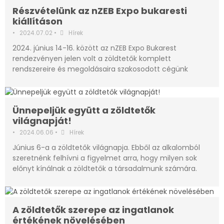
Részvételünk az nZEB Expo bukaresti
kiállításon
•
2024.07.02
•
Hírek
2024. június 14-16. között az nZEB Expo Bukarest
rendezvényen jelen volt a zöldtetők komplett
rendszereire és megoldásaira szakosodott cégünk
Ünnepeljük együtt a zöldtetők
világnapját!
•
2024.06.06
•
Hírek
Június 6-a a zöldtetők világnapja. Ebből az alkalomból
szeretnénk felhívni a figyelmet arra, hogy milyen sok
előnyt kínálnak a zöldtetők a társadalmunk számára.
A zöldtetők szerepe az ingatlanok
értékének növelésében