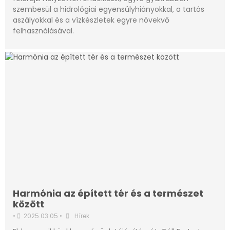
szembesül a hidrológiai egyensúlyhiányokkal, a tartós
aszályokkal és a vízkészletek egyre növekvő
felhasználásával.
Harmónia az épített tér és a természet
között
•
2025.03.05
•
Hírek