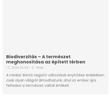
Biodiverzitás – A természet
meghonosítása az épített térben
•
2024.04.09
•
Hírek
A minket érintő negatív változások enyhítése érdekében
csak olyan világról álmodhatunk, ahol az ember újra
felfedezi a természet valódi értékeit