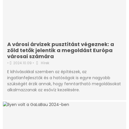
A városi árvizek pusztítást végeznek: a
zöld tetők jelentik a megoldást Európa
városai számára
•
2024.10.09
•
Hírek
E kihívásokkal szemben az építészek, az
ingatlanfejlesztők és a hatóságok is egyre nagyobb
szükségét érzik annak, hogy fenntartható megoldásokat
alkalmazzanak az esővíz kezelésére.