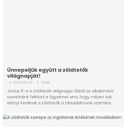
Ünnepeljük együtt a zöldtetők
világnapját!
•
2024.06.06
•
Hírek
Június 6-a a zöldtetők világnapja. Ebből az alkalomból
szeretnénk felhívni a figyelmet arra, hogy milyen sok
előnyt kínálnak a zöldtetők a társadalmunk számára.