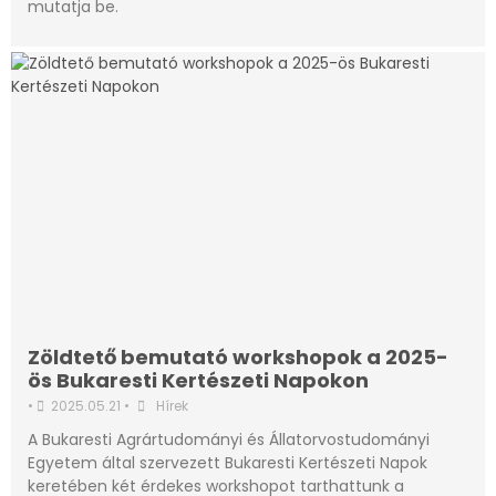
mutatja be.
Zöldtető bemutató workshopok a 2025-
ös Bukaresti Kertészeti Napokon
•
2025.05.21
•
Hírek
A Bukaresti Agrártudományi és Állatorvostudományi
Egyetem által szervezett Bukaresti Kertészeti Napok
keretében két érdekes workshopot tarthattunk a