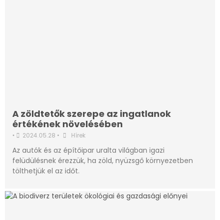
A zöldtetők szerepe az ingatlanok
értékének növelésében
•
2024.05.28
•
Hírek
Az autók és az építőipar uralta világban igazi
felüdülésnek érezzük, ha zöld, nyüzsgő környezetben
tölthetjük el az időt.