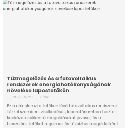
Tűzmegelőzés és a fotovoltaikus
rendszerek energiahatékonyságának
növelése lapostetőkön
•
2025.05.21
•
Hírek
Ez a cikk elemzi a tetőkön lévő fotovoltaikus rendszerek
tűzzel szembeni viselkedését, laboratóriumban tesztelt
kockázatcsökkentő megoldásokat javasol, és a
bioszoláris tetőket rugalmas és tűzbiztos megoldásként