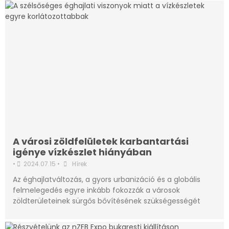
A városi zöldfelületek karbantartási
igénye vízkészlet hiányában
•
2024.07.15
•
Hírek
Az éghajlatváltozás, a gyors urbanizáció és a globális
felmelegedés egyre inkább fokozzák a városok
zöldterületeinek sürgős bővítésének szükségességét