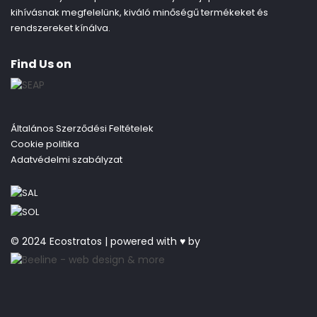
kihívásnak megfelelünk, kiváló minőségű termékeket és
rendszereket kínálva.
Find Us on
Általános Szerződési Feltételek
Cookie politika
Adatvédelmi szabályzat
© 2024 Ecostratos | powered with ♥ by