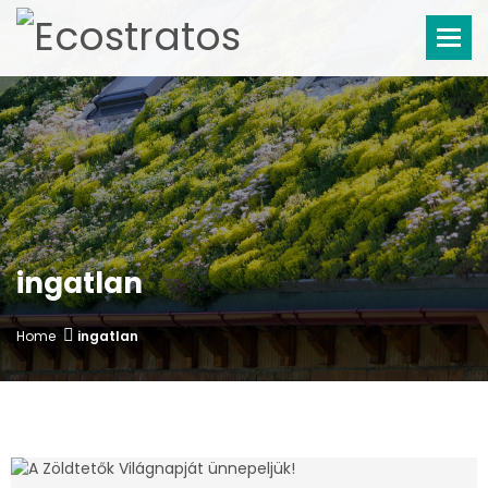
Tog
ingatlan
Home
ingatlan