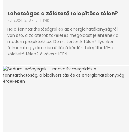
Lehetséges a zöldtető telepítése télen?
•
2024.12.18
•
Hírek
Ha a fenntarthatóságról és az energiahatékonyságról
van szó, a zöldtetők tökéletes megoldást jelentenek a
modern projektekhez. De mi történik télen? Ilyenkor
felmerül a gyakran ismétlődő kérdés: telepíthető-e
zöldtető télen? A válasz: IGEN