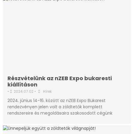
Részvételünk az nZEB Expo bukaresti
kiállításon
•
2024.07.02
•
Hírek
2024. június 14-16. között az nZEB Expo Bukarest
rendezvényen jelen volt a zöldtetők komplett
rendszereire és megoldásaira szakosodott cégünk