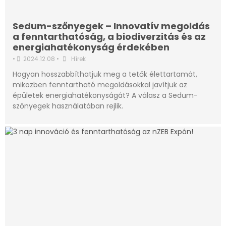
Sedum-szőnyegek – Innovatív megoldás
a fenntarthatóság, a biodiverzitás és az
energiahatékonyság érdekében
•
2024.12.08
•
Hírek
Hogyan hosszabbíthatjuk meg a tetők élettartamát,
miközben fenntartható megoldásokkal javítjuk az
épületek energiahatékonyságát? A válasz a Sedum-
szőnyegek használatában rejlik.