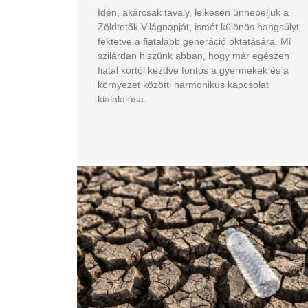
Idén, akárcsak tavaly, lelkesen ünnepeljük a
Zöldtetők Világnapját, ismét különös hangsúlyt
fektetve a fiatalabb generáció oktatására. Mi
szilárdan hiszünk abban, hogy már egészen
fiatal kortól kezdve fontos a gyermekek és a
környezet közötti harmonikus kapcsolat
kialakítása.