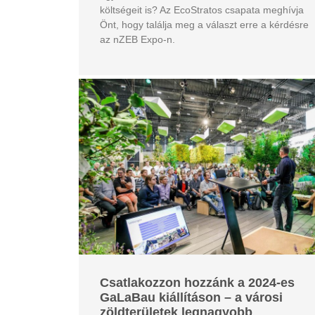
költségeit is? Az EcoStratos csapata meghívja
Önt, hogy találja meg a választ erre a kérdésre
az nZEB Expo-n.
Csatlakozzon hozzánk a 2024-es
GaLaBau kiállításon – a városi
zöldterületek legnagyobb