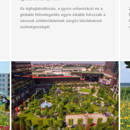
Az éghajlatváltozás, a gyors urbanizáció és a
globális felmelegedés egyre inkább fokozzák a
városok zöldterületeinek sürgős bővítésének
szükségességét