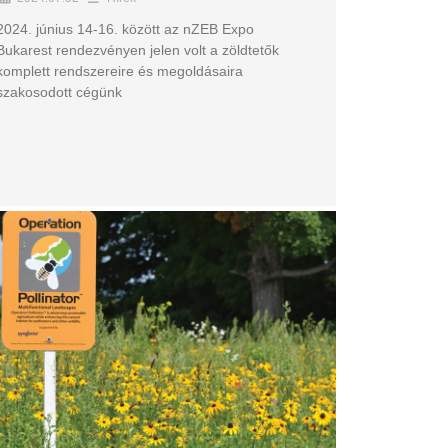
2024. június 14-16. között az nZEB Expo
Bukarest rendezvényen jelen volt a zöldtetők
komplett rendszereire és megoldásaira
szakosodott cégünk