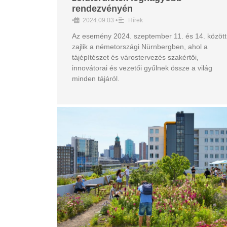
rendezvényén
•
2024.09.03
•
Hírek
Az esemény 2024. szeptember 11. és 14. között
zajlik a németországi Nürnbergben, ahol a
tájépítészet és várostervezés szakértői,
innovátorai és vezetői gyűlnek össze a világ
minden tájáról.