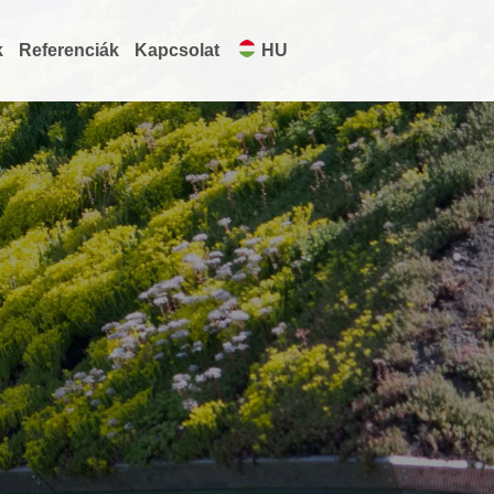
k
Referenciák
Kapcsolat
HU