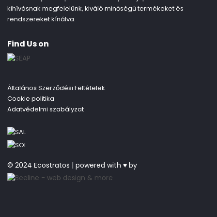
kihívásnak megfelelünk, kiváló minőségű termékeket és
rendszereket kínálva.
Find Us on
Általános Szerződési Feltételek
Cookie politika
Adatvédelmi szabályzat
© 2024 Ecostratos | powered with ♥ by