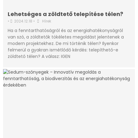
Lehetséges a zöldtető telepítése télen?
•
2024.12.18
•
Hírek
Ha a fenntarthatóságról és az energiahatékonyságról
van szó, a zöldtetők tökéletes megoldást jelentenek a
modern projektekhez. De mi történik télen? Ilyenkor
felmerül a gyakran ismétlődő kérdés: telepíthető-e
zöldtető télen? A válasz: IGEN