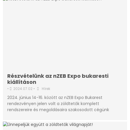
Részvételünk az nZEB Expo bukaresti
kiállításon
•
2024.07.02
•
Hírek
2024. június 14-16. között az nZEB Expo Bukarest
rendezvényen jelen volt a zöldtetők komplett
rendszereire és megoldásaira szakosodott cégünk