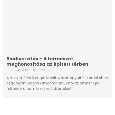
Biodiverzitás – A természet
meghonosítása az épített térben
•
2024.04.09
•
Hírek
A minket érintő negatív változások enyhítése érdekében
csak olyan világról álmodhatunk, ahol az ember újra
felfedezi a természet valódi értékeit