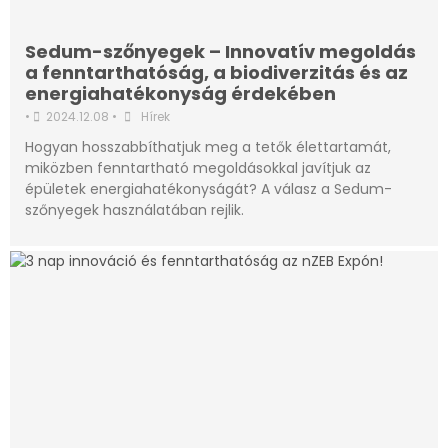
Sedum-szőnyegek – Innovatív megoldás
a fenntarthatóság, a biodiverzitás és az
energiahatékonyság érdekében
•
2024.12.08
•
Hírek
Hogyan hosszabbíthatjuk meg a tetők élettartamát,
miközben fenntartható megoldásokkal javítjuk az
épületek energiahatékonyságát? A válasz a Sedum-
szőnyegek használatában rejlik.