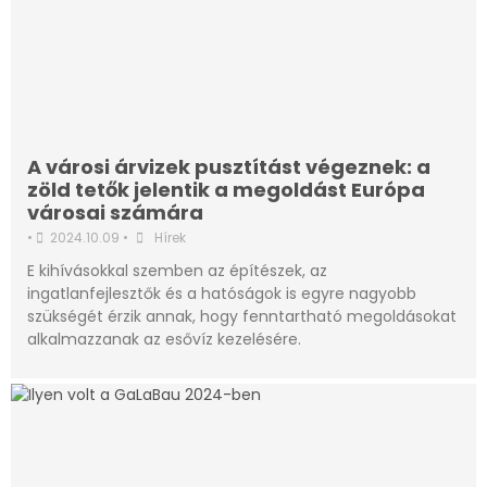
A városi árvizek pusztítást végeznek: a
zöld tetők jelentik a megoldást Európa
városai számára
•
2024.10.09
•
Hírek
E kihívásokkal szemben az építészek, az
ingatlanfejlesztők és a hatóságok is egyre nagyobb
szükségét érzik annak, hogy fenntartható megoldásokat
alkalmazzanak az esővíz kezelésére.