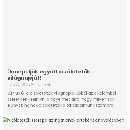
Ünnepeljük együtt a zöldtetők
világnapját!
•
2024.06.06
•
Hírek
Június 6-a a zöldtetők világnapja. Ebből az alkalomból
szeretnénk felhívni a figyelmet arra, hogy milyen sok
előnyt kínálnak a zöldtetők a társadalmunk számára.