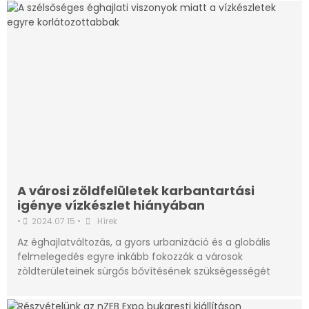
A városi zöldfelületek karbantartási
igénye vízkészlet hiányában
•
2024.07.15
•
Hírek
Az éghajlatváltozás, a gyors urbanizáció és a globális
felmelegedés egyre inkább fokozzák a városok
zöldterületeinek sürgős bővítésének szükségességét