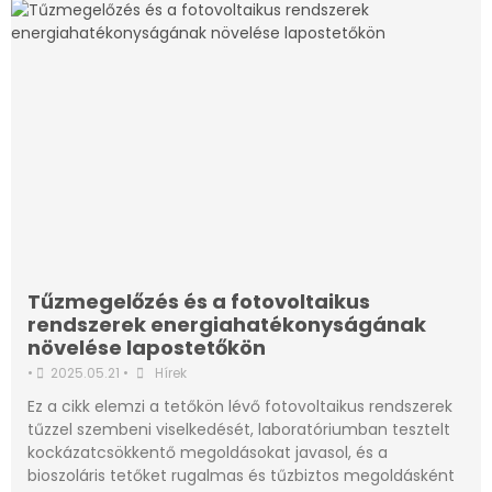
Tűzmegelőzés és a fotovoltaikus
rendszerek energiahatékonyságának
növelése lapostetőkön
•
2025.05.21
•
Hírek
Ez a cikk elemzi a tetőkön lévő fotovoltaikus rendszerek
tűzzel szembeni viselkedését, laboratóriumban tesztelt
kockázatcsökkentő megoldásokat javasol, és a
bioszoláris tetőket rugalmas és tűzbiztos megoldásként