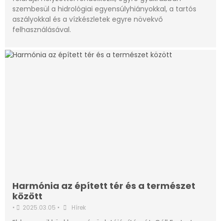
szembesül a hidrológiai egyensúlyhiányokkal, a tartós
aszályokkal és a vízkészletek egyre növekvő
felhasználásával.
Harmónia az épített tér és a természet
között
•
2025.03.05
•
Hírek