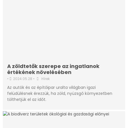
A zöldtetők szerepe az ingatlanok
értékének növelésében
•
2024.05.28
•
Hírek
Az autók és az építőipar uralta világban igazi
felüdülésnek érezzük, ha zöld, nyüzsgő környezetben
tölthetjük el az időt.