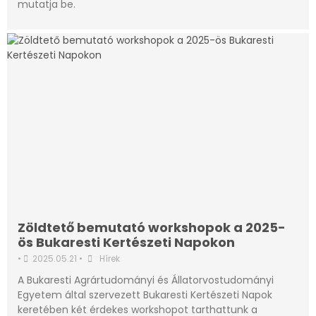
mutatja be.
Zöldtető bemutató workshopok a 2025-
ös Bukaresti Kertészeti Napokon
•
2025.05.21
•
Hírek
A Bukaresti Agrártudományi és Állatorvostudományi
Egyetem által szervezett Bukaresti Kertészeti Napok
keretében két érdekes workshopot tarthattunk a