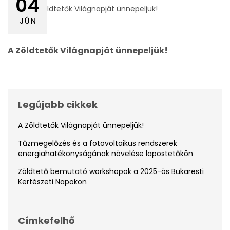
04
JÚN
A Zöldtetők Világnapját ünnepeljük!
Legújabb cikkek
A Zöldtetők Világnapját ünnepeljük!
Tűzmegelőzés és a fotovoltaikus rendszerek
energiahatékonyságának növelése lapostetőkön
Zöldtető bemutató workshopok a 2025-ös Bukaresti
Kertészeti Napokon
Címkefelhő