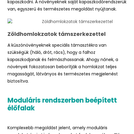
kapaszkodni. A növényeknek saját kapaszkodórendszerük
van, egyszerű és természetes megoldást nyújtanak.
Zöldhomlokzatok támszerkezettel
A kúszónövényeknek speciális támasztékra van
szükségük (háló, drót, rács), hogy a falhoz
kapaszkodjanak és felmászhassanak. Ahogy nőnek, a
növények fokozatosan beborítják a homlokzat teljes
magasságát, látványos és természetes megjelenést
biztosítva.
Moduláris rendszerben beépített
élőfalak
Komplexebb megoldást jelent, amely moduláris