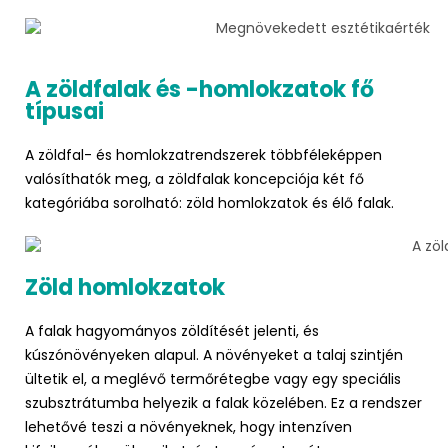
A zöldfalak és -homlokzatok fő
típusai
A zöldfal- és homlokzatrendszerek többféleképpen
valósíthatók meg, a zöldfalak koncepciója két fő
kategóriába sorolható: zöld homlokzatok és élő falak.
Zöld homlokzatok
A falak hagyományos zöldítését jelenti, és
kúszónövényeken alapul. A növényeket a talaj szintjén
ültetik el, a meglévő termőrétegbe vagy egy speciális
szubsztrátumba helyezik a falak közelében. Ez a rendszer
lehetővé teszi a növényeknek, hogy intenzíven