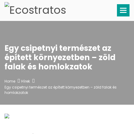
Tog
Egy csipetnyi természet az
épített környezetben – zöld
falak és homlokzatok
Home
Hírek
Egy csipetnyi természet az épített környezetben – zöld falak és
homlokzatok