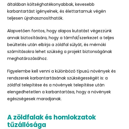
általában költséghatékonyabbak, kevesebb
karbantartást igényelnek, és élettartamuk végén
teljesen újrahasznosíthatók.
Alapvetően fontos, hogy alapos kutatást végezzünk
annak biztosítására, hogy a támfal/szerkezet a teljes
beültetés után elbírja a zöldfal súlyát, és mérnöki
számításokra lehet szükség a projekt biztonságának
meghatározásához.
Figyelembe kell venni a különböző típusú növények és
rendszerek karbantartásának szükségességét is: a
zöldfal telepítése és a növények telepítése után
elengedhetetlen a karbantartása, hogy a növények
egészségesek maradjanak.
A zöldfalak és homlokzatok
tűzállósága