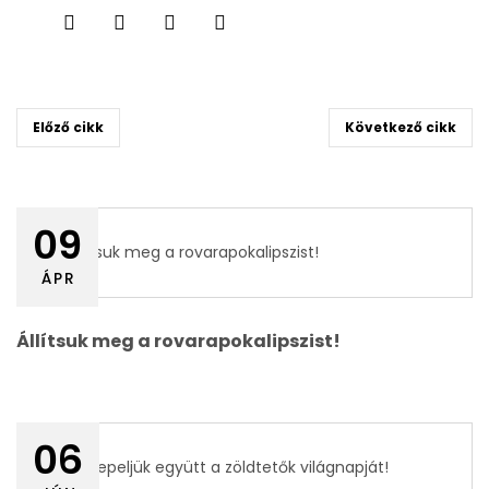
Előző cikk
Következő cikk
09
ÁPR
Állítsuk meg a rovarapokalipszist!
06