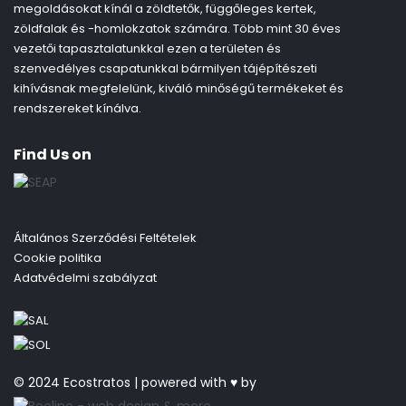
megoldásokat kínál a zöldtetők, függőleges kertek,
zöldfalak és -homlokzatok számára. Több mint 30 éves
vezetői tapasztalatunkkal ezen a területen és
szenvedélyes csapatunkkal bármilyen tájépítészeti
kihívásnak megfelelünk, kiváló minőségű termékeket és
rendszereket kínálva.
Find Us on
Általános Szerződési Feltételek
Cookie politika
Adatvédelmi szabályzat
© 2024 Ecostratos | powered with ♥ by