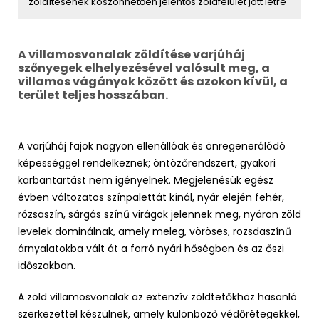
zöldítésének köszönhetően jelentős zöldfelület jött létre
A villamosvonalak zöldítése varjúháj
szőnyegek elhelyezésével valósult meg, a
villamos vágányok között és azokon kívül, a
terület teljes hosszában.
A varjúháj fajok nagyon ellenállóak és önregenerálódó
képességgel rendelkeznek; öntözőrendszert, gyakori
karbantartást nem igényelnek. Megjelenésük egész
évben változatos színpalettát kínál, nyár elején fehér,
rózsaszín, sárgás színű virágok jelennek meg, nyáron zöld
levelek dominálnak, amely meleg, vöröses, rozsdaszínű
árnyalatokba vált át a forró nyári hőségben és az őszi
időszakban.
A zöld villamosvonalak az extenzív zöldtetőkhöz hasonló
szerkezettel készülnek, amely különböző védőrétegekkel,