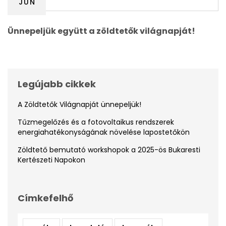
JÚN
Ünnepeljük együtt a zöldtetők világnapját!
Legújabb cikkek
A Zöldtetők Világnapját ünnepeljük!
Tűzmegelőzés és a fotovoltaikus rendszerek
energiahatékonyságának növelése lapostetőkön
Zöldtető bemutató workshopok a 2025-ös Bukaresti
Kertészeti Napokon
Címkefelhő