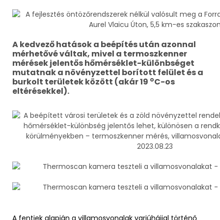
A kedvező hatások a beépítés után azonnal
mérhetővé váltak, mivel a termoszkenner
mérések jelentős hőmérséklet-különbséget
mutatnak a növényzettel borított felület és a
o
burkolt területek között (akár 19
C-os
eltérésekkel).
A fentiek alapján a villamosvonalak varjúhájjal történő