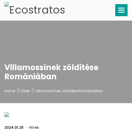
Tog
Villamossínek zöldítése
Romániában
Home
Hírek
Villamossínek zöldítése Romániában
2024.01.25
Hírek