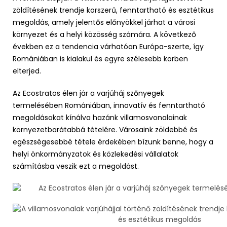
zöldítésének trendje korszerű, fenntartható és esztétikus
megoldás, amely jelentős előnyökkel járhat a városi
környezet és a helyi közösség számára. A következő
években ez a tendencia várhatóan Európa-szerte, így
Romániában is kialakul és egyre szélesebb körben
elterjed.
Az Ecostratos élen jár a varjúháj szőnyegek
termelésében Romániában, innovatív és fenntartható
megoldásokat kínálva hazánk villamosvonalainak
környezetbarátabbá tételére. Városaink zöldebbé és
egészségesebbé tétele érdekében bízunk benne, hogy a
helyi önkormányzatok és közlekedési vállalatok
számításba veszik ezt a megoldást.