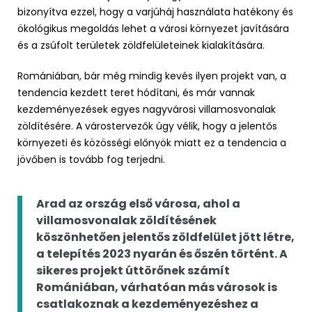
bizonyítva ezzel, hogy a varjúháj használata hatékony és
ökológikus megoldás lehet a városi környezet javítására
és a zsúfolt területek zöldfelületeinek kialakítására.
Romániában, bár még mindig kevés ilyen projekt van, a
tendencia kezdett teret hódítani, és már vannak
kezdeményezések egyes nagyvárosi villamosvonalak
zöldítésére. A várostervezők úgy vélik, hogy a jelentős
környezeti és közösségi előnyök miatt ez a tendencia a
jövőben is tovább fog terjedni.
Arad az ország első városa, ahol a
villamosvonalak zöldítésének
köszönhetően jelentős zöldfelület jött létre,
a telepítés 2023 nyarán és őszén történt. A
sikeres projekt úttörőnek számít
Romániában, várhatóan más városok is
csatlakoznak a kezdeményezéshez a